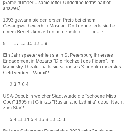
[Same number = same letter. Underline forms part of
answer.]
1993 gewann sie den ersten Preis bei einem
Gesangwettbewerb in Moscau. Dort debuetierte sie bei
einem Benefizkonzert im beruehmten .....-Theater.
8-__-17-13-15-12-1-9
Ein Jahr spaeter erhielt sie in St Petersburg ihr erstes
Engagement in Mozarts "Die Hochzeit des Figaro". Im
Mariinsky Theater hatte sie schon als Studentin ihr erstes
Geld verdient. Womit?
__-2-3-7-6-4
USA-Debut: In welcher Stadt wurde die "schoene Miss
Oper" 1995 mit Glinkas "Ruslan and Lydmila" ueber Nacht
zum Star?
__-5-4 11-14-5-4-15-9-13-15-1