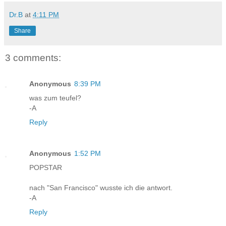
Dr.B
at
4:11 PM
Share
3 comments:
Anonymous
8:39 PM
was zum teufel?
-A
Reply
Anonymous
1:52 PM
POPSTAR
nach "San Francisco" wusste ich die antwort.
-A
Reply