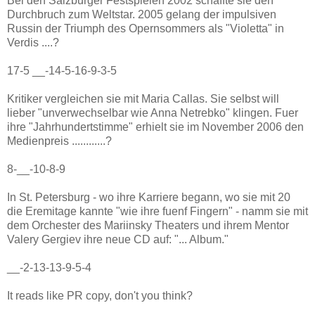
Bei den Salzburger Festspielen 2002 schaffte sie den
Durchbruch zum Weltstar. 2005 gelang der impulsiven
Russin der Triumph des Opernsommers als "Violetta" in
Verdis ....?
17-5 __-14-5-16-9-3-5
Kritiker vergleichen sie mit Maria Callas. Sie selbst will
lieber "unverwechselbar wie Anna Netrebko" klingen. Fuer
ihre "Jahrhundertstimme" erhielt sie im November 2006 den
Medienpreis ............?
8-__-10-8-9
In St. Petersburg - wo ihre Karriere begann, wo sie mit 20
die Eremitage kannte "wie ihre fuenf Fingern" - namm sie mit
dem Orchester des Mariinsky Theaters und ihrem Mentor
Valery Gergiev ihre neue CD auf: "... Album."
__-2-13-13-9-5-4
It reads like PR copy, don't you think?