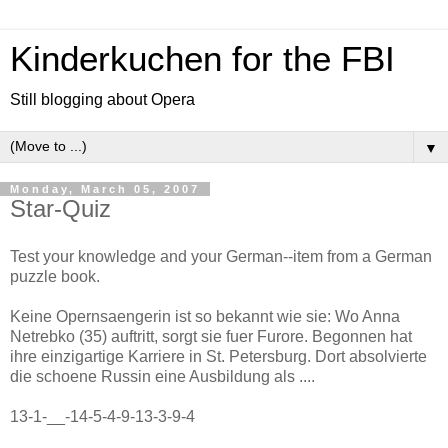
Kinderkuchen for the FBI
Still blogging about Opera
▼
Monday, March 05, 2007
Star-Quiz
Test your knowledge and your German--item from a German
puzzle book.
Keine Opernsaengerin ist so bekannt wie sie: Wo Anna
Netrebko (35) auftritt, sorgt sie fuer Furore. Begonnen hat
ihre einzigartige Karriere in St. Petersburg. Dort absolvierte
die schoene Russin eine Ausbildung als ....
13-1-__-14-5-4-9-13-3-9-4